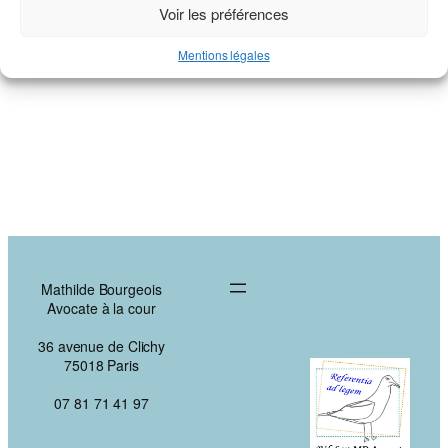
Voir les préférences
Mentions légales
Mathilde Bourgeois
Avocate à la cour
36 avenue de Clichy
75018 Paris
07 81 71 41 97