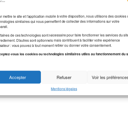
Nom
r mettre le site et l'application mobile à votre disposition, nous utilisons des cookies
hnologies similaires qui nous permettent de collecter des informations sur votre
areil.
taines de ces technologies sont nécessaire pour faire fonctionner les services du sit
rectement. D'autres sont optionnels mais contribuent à faciliter votre expérience
lisateur : vous pouvez à tout moment retirer ou donner votre consentement.
eptez-vous les cookies ou technologies similaires utiles au fonctionnement du s
Accepter
Refuser
Voir les préférence
Mentions légales