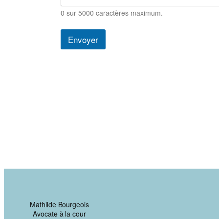
0 sur 5000 caractères maximum.
Envoyer
Mathilde Bourgeois
Avocate à la cour