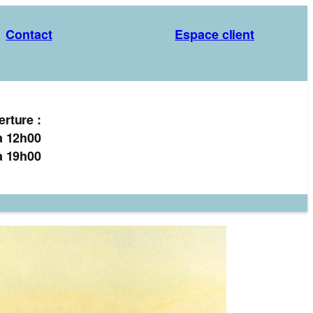
Contact
Espace client
erture :
à 12h00
à 19h00